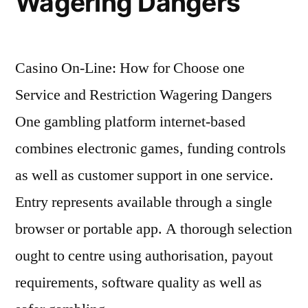
Wagering Dangers
Casino On-Line: How for Choose one
Service and Restriction Wagering Dangers
One gambling platform internet-based
combines electronic games, funding controls
as well as customer support in one service.
Entry represents available through a single
browser or portable app. A thorough selection
ought to centre using authorisation, payout
requirements, software quality as well as