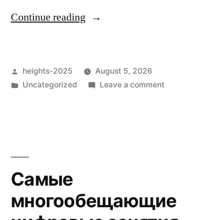
“Что
Continue reading
такое
роботизация
Posted
heights-2025
August 5, 2026
и
by
Posted
on
Uncategorized
Leave a comment
как
in
Что
она
такое
роботизация
сказывается
и
на
как
она
деятельность”
Самые
сказывается
многообещающие
на
деятельность