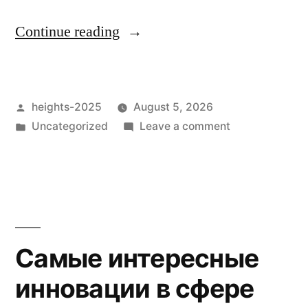
“Как
Continue reading
технологии
содействуют
Posted
heights-2025
August 5, 2026
стимулировать
by
Posted
on
Uncategorized
Leave a comment
изобретательность”
in
Как
технологии
содействуют
стимулироват
изобретательн
Самые интересные
инновации в сфере