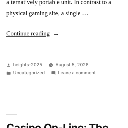
alternatively portable unit. In contrast to a
physical gaming site, a single …
“Gaming
Continue reading
site
Online:
Posted
heights-2025
August 5, 2026
Titles,
by
Posted
on
Uncategorized
Leave a comment
Promotions,
in
Gaming
Funding
site
Online:
as
Titles,
well
Promotions,
Funding
as
Casino On-Line: The