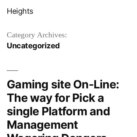
Skip
Heights
to
content
Category Archives:
Uncategorized
Gaming site On-Line:
The way for Pick a
single Platform and
Management