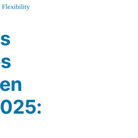
Flexibility
s
os
 en
2025: