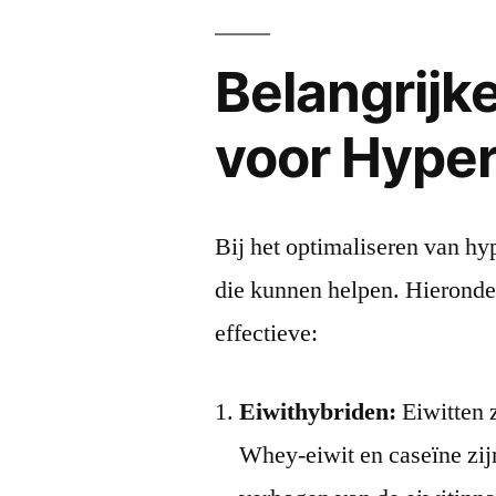
Belangrij
voor Hyper
Bij het optimaliseren van hy
die kunnen helpen. Hieronder
effectieve:
Eiwithybriden:
Eiwitten z
Whey-eiwit en caseïne zijn