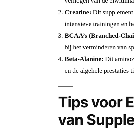
verhogen van de eiwitinn
Creatine:
Dit supplement 
intensieve trainingen en b
BCAA’s (Branched-Chai
bij het verminderen van sp
Beta-Alanine:
Dit aminoz
en de algehele prestaties t
Tips voor E
van Suppl