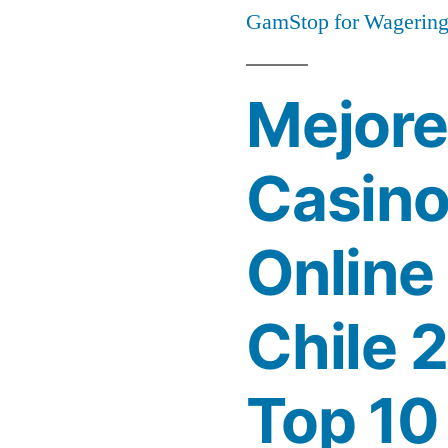
GamStop for Wagering 
Mejore
Casin
Online
Chile 
Top 10