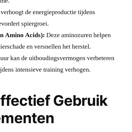
ame.
verhoogt de energieproductie tijdens
evordert spiergroei.
n Amino Acids):
Deze aminozuren helpen
ierschade en versnellen het herstel.
uur kan de uithoudingsvermogen verbeteren
ijdens intensieve training verhogen.
ffectief Gebruik
ementen