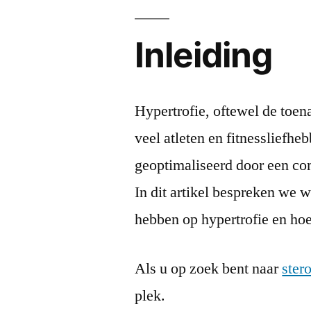
Inleiding
Hypertrofie, oftewel de toen
veel atleten en fitnessliefh
geoptimaliseerd door een com
In dit artikel bespreken we 
hebben op hypertrofie en hoe 
Als u op zoek bent naar
ster
plek.