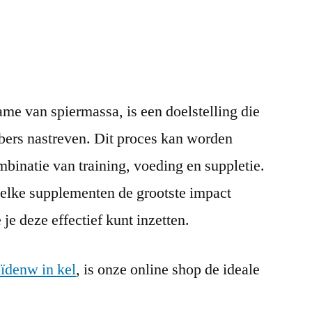
ame van spiermassa, is een doelstelling die
ebbers nastreven. Dit proces kan worden
binatie van training, voeding en suppletie.
welke supplementen de grootste impact
je deze effectief kunt inzetten.
oïdenw in kel
, is onze online shop de ideale