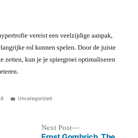
pertrofie vereist een veelzijdige aanpak,
angrijke rol kunnen spelen. Door de juiste
e zetten, kun je je spiergroei optimaliseren
beteren.
Posted
26
Uncategorized
in
Next
Next Post
post:
Ernst Gombrich. The